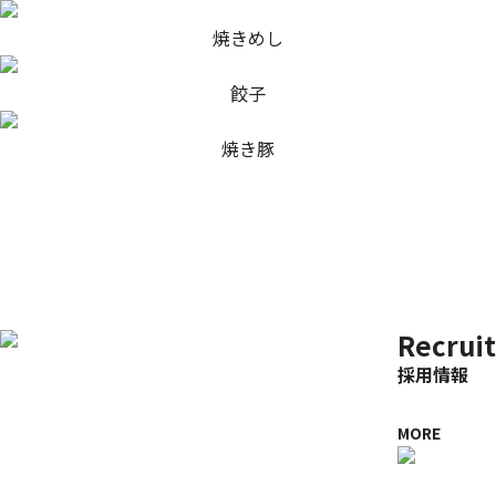
焼きめし
餃子
焼き豚
Recruit
採用情報
MORE