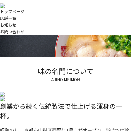
トップページ
店舗一覧
お知らせ
お問い合わせ
味の名門について
AJINO MEIMON
創業から続く伝統製法で
仕上げる渾身の一
杯。
昭和47年、京都市山科区西野に1号店がオープン。当時では珍